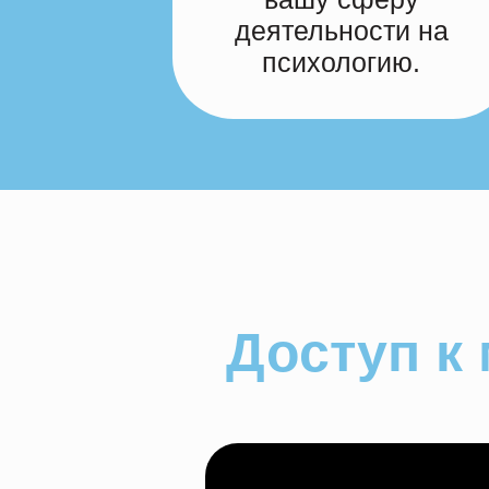
деятельности на
психологию.
Доступ к 