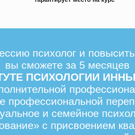
ессию психолог и повысит
вы сможете за 5 месяцев
ТУТЕ ПСИХОЛОГИИ ИНН
полнительной профессион
е профессиональной переп
уальное и семейное психол
рование» с присвоением кв