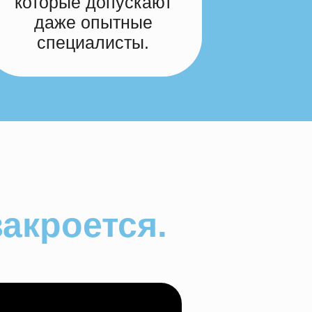
которые допускают
даже опытные
специалисты.
закроется.