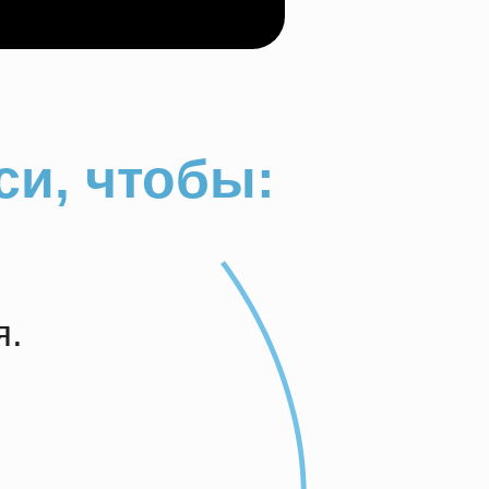
си, чтобы:
я.