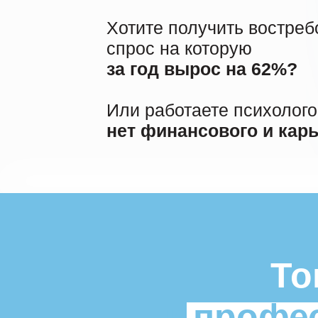
Хотите получить востре
спрос на которую
за год вырос на 62%?
Или работаете психолого
нет финансового и кар
То
к профе