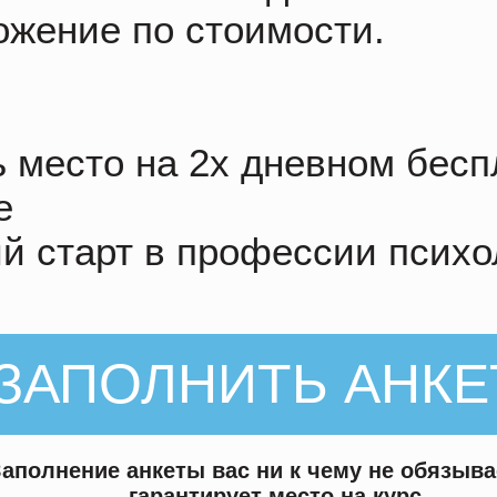
ожение по стоимости.
ь место на 2х дневном бес
е
ий старт в профессии психо
ЗАПОЛНИТЬ АНКЕ
Заполнение анкеты вас ни к чему не обязыва
гарантирует место на курс