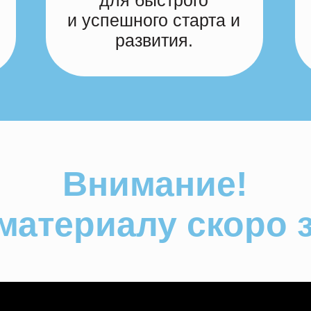
для быстрого
и успешного старта и
развития.
Внимание!
материалу скоро 