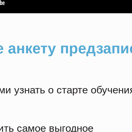
 анкету предзапи
и узнать о старте обучени
ить самое выгодное